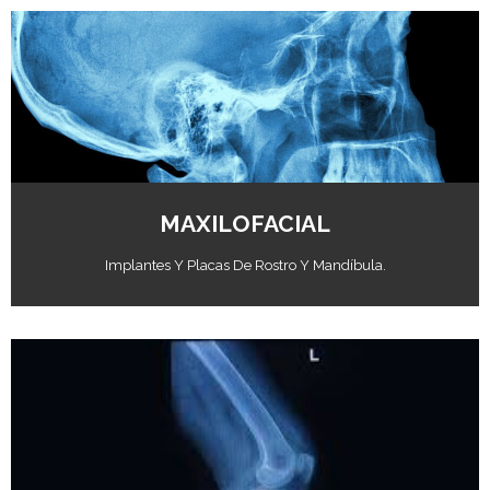
Abrir Catálogo
MAXILOFACIAL
Implantes Y Placas De Rostro Y Mandíbula.
Abrir Catálogo