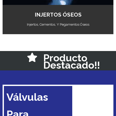
INJERTOS ÓSEOS
Injertos, Cementos, Y Pegamentos Óseos
Producto
Destacado!!
Abrir Catálogo
Válvulas
Para