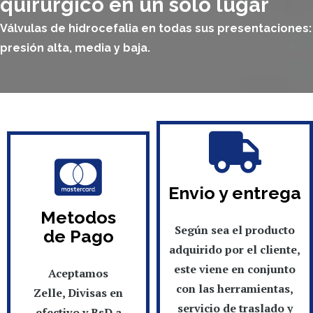
quirúrgico en un solo lugar
Válvulas de hidrocefalia en todas
sus presentaciones:
presión alta, media y baja.
Envio y entrega
Metodos
Según sea el producto
de Pago
adquirido por el cliente,
este viene en conjunto
Aceptamos
con las herramientas,
Zelle, Divisas en
servicio de traslado y
efectivo y BsD a