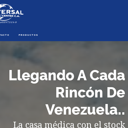
TACTO
PRODUCTOS
Llegando A Cada
Rincón De
Venezuela..
La casa médica con el stock